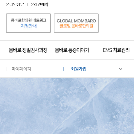
온라인상담
|
온라인예약
| 마이페이지
| 회원가입
로그인
회원가입
이용약관
개인정보수집방침