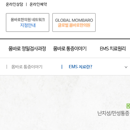
온라인상담
|
온라인예약
| 몸바로 통증이야기
| EMS 치료란?
몸바로의 통증 치료관점
진료과정
난치성/만성통증 질환
운동 후 발생한 통증