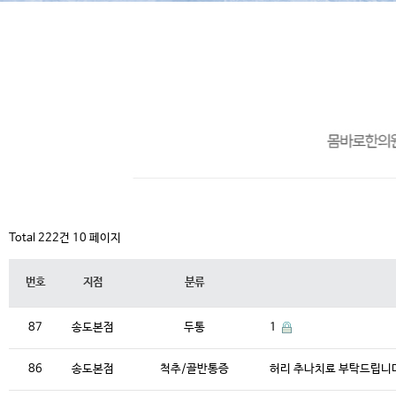
Total 222건
10 페이지
번호
지점
분류
87
송도본점
두통
1
86
송도본점
척추/골반통증
허리 추나치료 부탁드립니