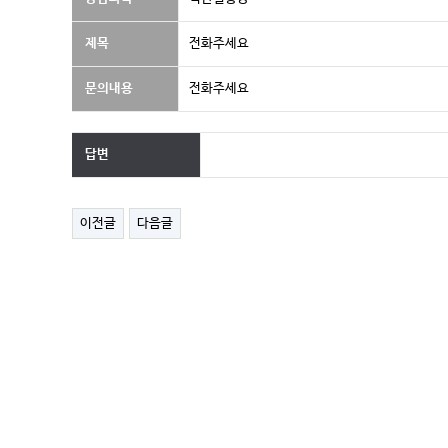
제목
전화주세요
문의내용
전화주세요
답변
이전글
다음글