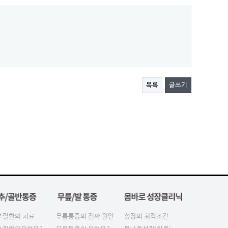
목록
글쓰기
추질환의 치료
무릎통증의 진짜 원인
성장의 최적조건