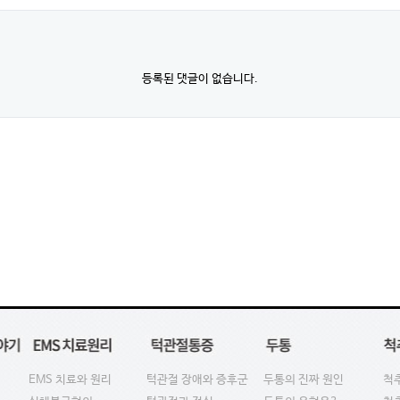
등록된 댓글이 없습니다.
EMS 치료와 원리
턱관절 장애와 증후군
두통의 진짜 원인
척