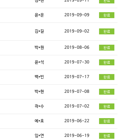
김*현
2019-09-11
윤*운
2019-09-09
김*길
2019-09-02
박*원
2019-08-06
윤*석
2019-07-30
백*빈
2019-07-17
박*현
2019-07-08
곽*수
2019-07-02
예*호
2019-06-22
임*연
2019-06-19