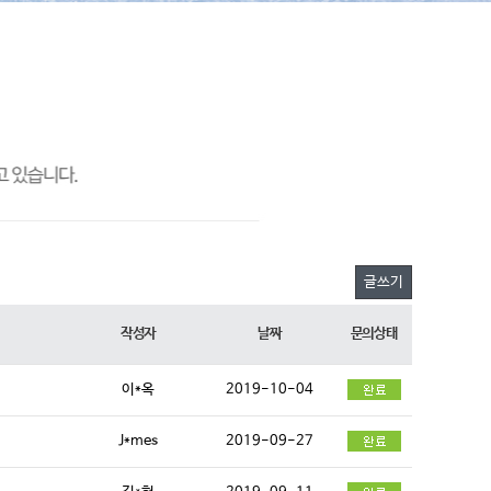
글쓰기
작성자
날짜
문의상태
이*옥
2019-10-04
J*mes
2019-09-27