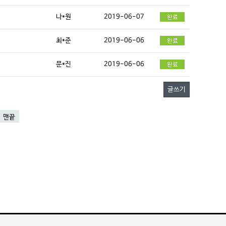
나*원
2019-06-07
최*준
2019-06-06
문*진
2019-06-06
글쓰기
맨끝