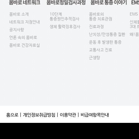
몸바로 소개
10단계
몸바로의
EMS
통증원인추적검사
통증 치료관점
네트워크 지점안내
신체
생체 활력징후검사
진료과정
3대
공지사항
난치성/만성통증 질환
왜!
언론 속의 몸바로
운동 후 발생한 통증
몸바로 건강자료실
교통사고 진료
근생탕
홈으로
|
개인정보취급방침
|
이용약관
|
비급여항목안내