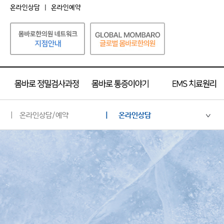
온라인상담
|
온라인예약
| 온라인상담/예약
| 온라인상담
온라인상담
온라인예약