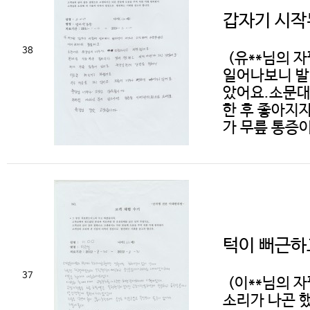
갑자기 시작
38
(유**님의 
일어나보니 발
았어요.소문대
한 후 좋아지자
가 무릎 통증이
턱이 뻐근하
37
(이**님의 
소리가 나곤 