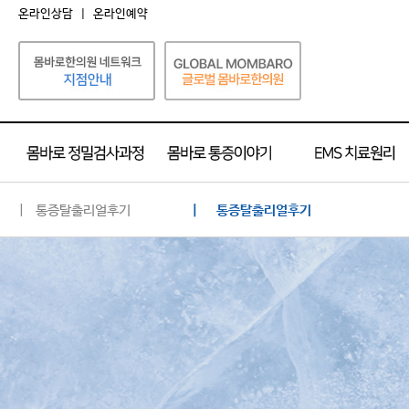
온라인상담
|
온라인예약
| 통증탈출리얼후기
| 통증탈출리얼후기
통증탈출리얼후기