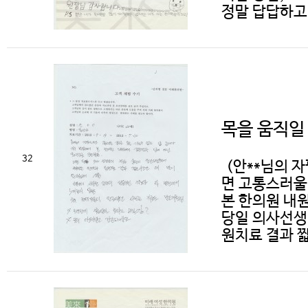
정말 답답하고 
목을 움직일
32
(안**님의 
면 고통스러울 
본 한의원 내
당일 의사선생
원치료 결과 짧은