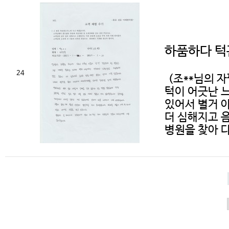
하품하다 턱
24
(조**님의 
턱이 어긋난 느
있어서 별거 
더 심해지고 
병원을 찾아 다