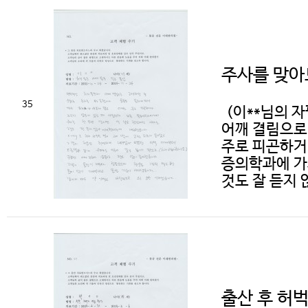
주사를 맞아
35
(이**님의 
어깨 결림으로
주로 피곤하거
증의학과에 가서
것도 잘 듣지 
출산 후 허벅