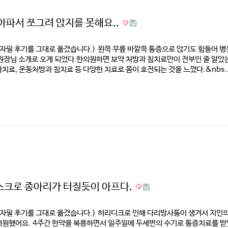
아파서 쪼그려 앉지를 못해요..
 자필 후기를 그대로 옮겼습니다.) 왼쪽 무릎 바깥쪽 통증으로 앉기도 힘들어 
원장님 소개로 오게 되었다.한의원하면 보약 처방과 침치료만이 전부인 줄 알았는
치료, 운동처방과 침치료 등 다양한 치료로 몸이 호전되는 것을 느꼈다.&nbs..
크로 종아리가 터질듯이 아프다.
 자필 후기를 그대로 옮겼습니다.) 허리디크로 인해 다리방사통이 생겨서 지인
내원했어요. 4주간 한약을 복용하면서 일주일에 두세번의 수기로 통증치료를 받