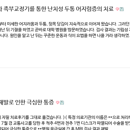
 족부교정기를 통한 난치성 두통 어지럼증의 치료
터 미세한 어지러움과 두통, 뒷목 당김이 지속적으로 이어져 왔습니다. ​그러던 
난 뒤 기절을 하였고 곧바로 대학 병원을 방문하였습니다. 검사 결과는 기립성
다. 원인을 알고 난 뒤는 꾸준한 운동과 식이 요법을 하면 나을 거라 생각하였..
재발로 인한 극심한 통증
의 자필 치료후기를 그대로 옮겼습니다. )( 특정 의료기관의 이름은 **으로 처
년 7월 경 교통사고를 당한 후 척추 4번과 천추 1번 디스크가 파열되어 수술을 받
되어 극심한 통증으로 **병원 응급실에 간 후 MRI 검사 결과 재발...