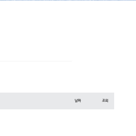
날짜
조회