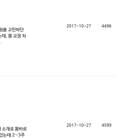
2017-10-27
4496
병원을 고민하던
데, 몸 교정 치
.
2017-10-27
4599
의 소개로 몸바로
았는데 2~3주