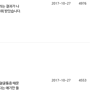
2017-10-27
4976
라는 결과가 나
8회 받았습니다.
2017-10-27
4553
 얼굴통증 때문
다는 얘기만 들