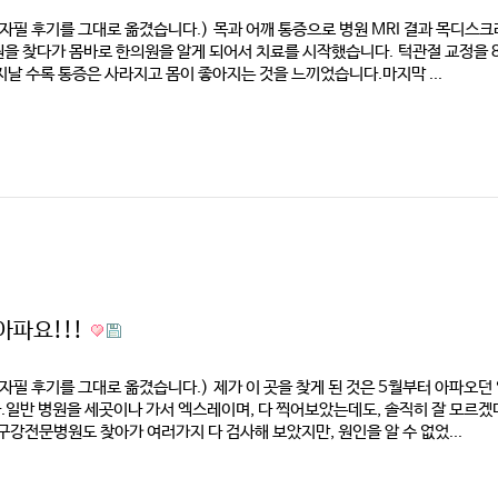
 자필 후기를 그대로 옮겼습니다.) 목과 어깨 통증으로 병원 MRI 결과 목디스크
을 찾다가 몸바로 한의원을 알게 되어서 치료를 시작했습니다. 턱관절 교정을 
지날 수록 통증은 사라지고 몸이 좋아지는 것을 느끼었습니다.마지막 ...
아파요!!!
 자필 후기를 그대로 옮겼습니다.) 제가 이 곳을 찾게 된 것은 5월부터 아파오던
일반 병원을 세곳이나 가서 엑스레이며, 다 찍어보았는데도, 솔직히 잘 모르겠
구강전문병원도 찾아가 여러가지 다 검사해 보았지만, 원인을 알 수 없었...