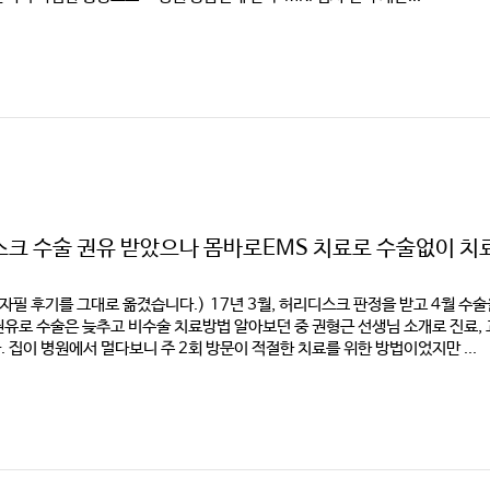
크 수술 권유 받았으나 몸바로EMS 치료로 수술없이 치
 자필 후기를 그대로 옮겼습니다.)​ 17년 3월, 허리디스크 판정을 받고 4월 수
유로 수술은 늦추고 비수술 치료방법 알아보던 중 권형근 선생님 소개로 진료,
 집이 병원에서 멀다보니 주 2회 방문이 적절한 치료를 위한 방법이었지만 ...