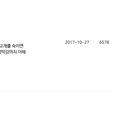
2017-10-27
6578
터 고개를 숙이면
 압박감까지 더해