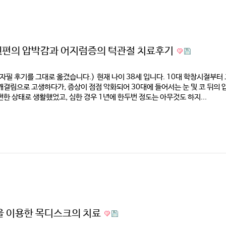
 뒷편의 압박감과 어지럼증의 턱관절 치료후기
 자필 후기를 그대로 옮겼습니다.)​​ 현재 나이 38세 입니다. 10대 학창시절부
깨결림으로 고생하다가, 증상이 점점 악화되어 30대에 들어서는 눈 및 코 뒤의
편한 상태로 생활했었고, 심한 경우 1년에 한두번 정도는 아무것도 하지...
 이용한 목디스크의 치료