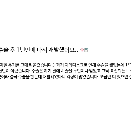
수술 후 1년만에 다시 재발했어요..
 자필 후기를 그대로 옮겼습니다.) 과거 허리디스크로 인해 수술을 했었는데 1
골반이 아팠습니다. 수술은 하기 전에 시술을 두번이나 받았고 그닥 호전되는 
이라 결국 수술을 했는데 재발하였다니 걱정이 많았습니다. 조금만 더 있으면 전