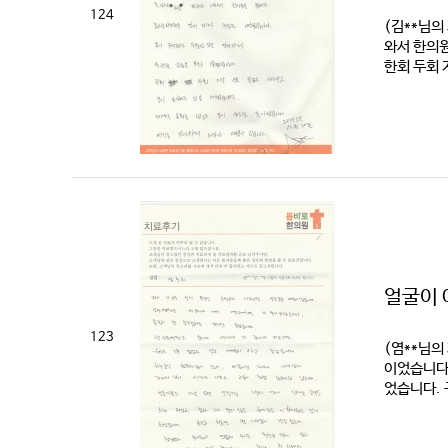
124
(김**님의
와서 한의원
한회 두회 
얼굴이 
123
(염**님의
이었습니다.
었습니다. 