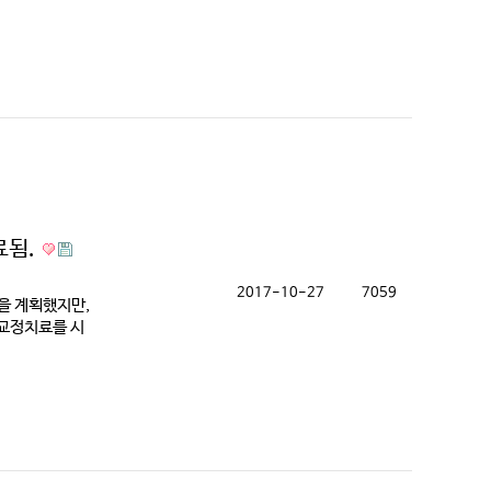
료됨.
2017-10-27
7059
술을 계획했지만,
 교정치료를 시