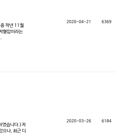
2020-04-21
6369
중 작년 11월
 저혈압이라는
.
2020-03-26
6184
리하였습니다.)저
았으나, 최근 디