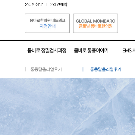
온라인상담
|
온라인예약
| 통증탈출리얼후기
| 통증탈출리얼후기
통증탈출리얼후기