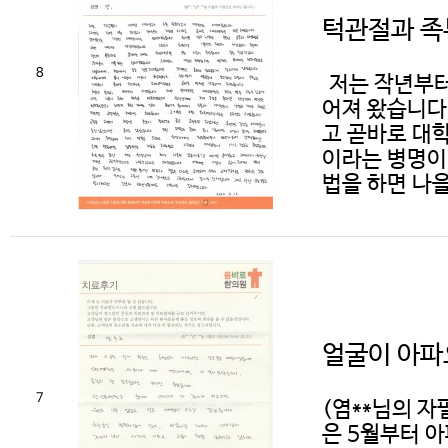
턱관절과 족
8
저는 작년부터
어져 왔습니다.
고 곧바로 대
이라는 병명이
법을 하면 나을
얼굴이 아파
7
(염**님의 자
은 5월부터 