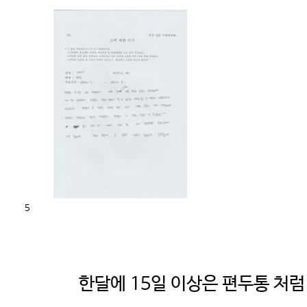
5
한달에 15일 이상은 편두통 처럼