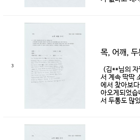
목, 어깨, 두
3
(김**님의 자
서 계속 딱딱
에서 찾아보다
아오게되었습니
서 두통도 많았