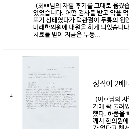
(최**님의 자필 후기를 그대로 옮겼
있었습니다. 어떤 검사를 받고 약을 
포기 상태였다가 턱관절이 두통의 원인
미래한의원에 내원을 하게 되었습니다.
치료를 받아 지금은 두통...
성적이 2배나
4
(이**님의 
가에 꽉 눌려있
했다. 하품을
께서 한의원에
가 없다고 해서 