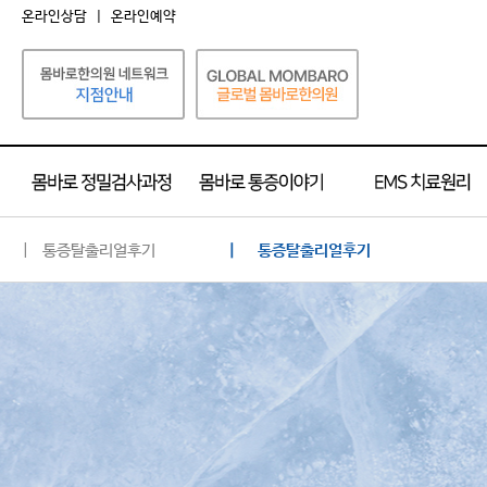
온라인상담
|
온라인예약
| 통증탈출리얼후기
| 통증탈출리얼후기
통증탈출리얼후기