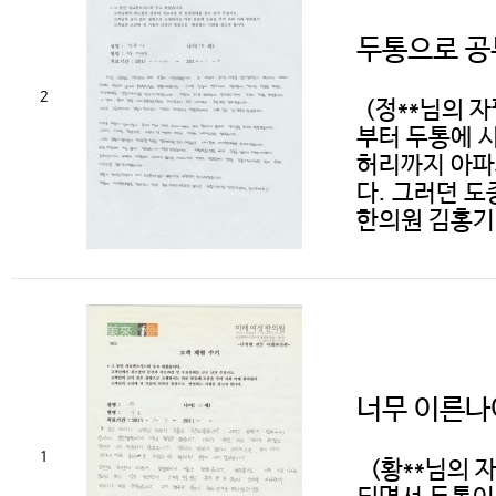
두통으로 공
2
(정**님의 
부터 두통에 
허리까지 아파
다. 그러던 
한의원 김홍기 
너무 이른나
1
(황**님의 