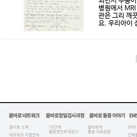
되면서 두통이
병원에서 MRI
관은 그리 깨
요. 우리아이 
몸바로 소개
10단계
몸바로의
EMS
통증원인추적검사
통증 치료관점
네트워크 지점안내
신체