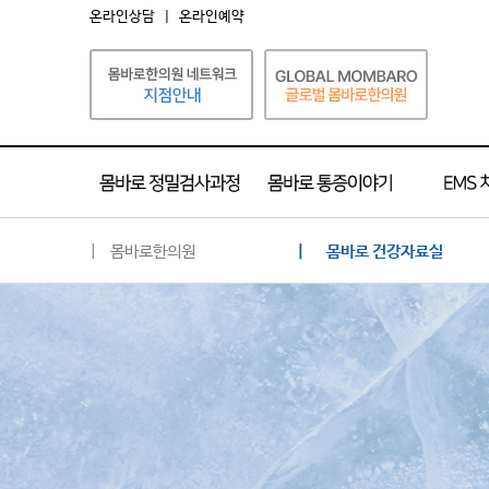
온라인상담
|
온라인예약
| 몸바로한의원
| 몸바로 건강자료실
몸바로 소개
네트워크 소개
공지사항
언론 속의 몸바로