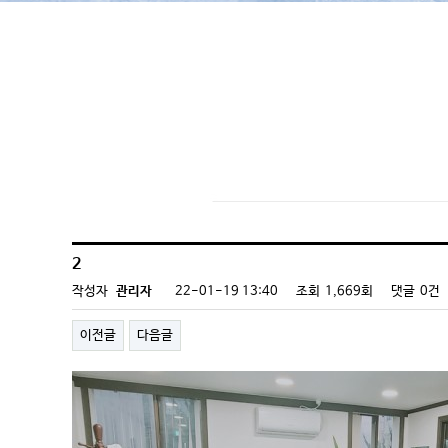
몸바로 건강자료실
2
작성자
관리자
22-01-19 13:40
조회
1,669회
댓글
0건
이전글
다음글