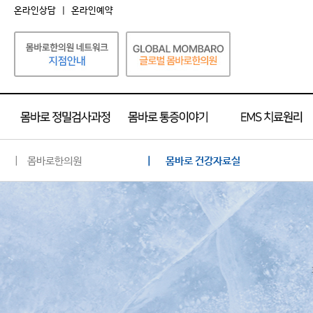
온라인상담
|
온라인예약
| 몸바로한의원
| 몸바로 건강자료실
몸바로 소개
네트워크 소개
공지사항
언론 속의 몸바로