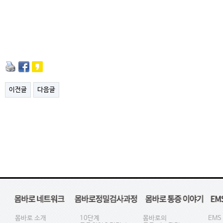
이전글
다음글
몸바로 소개
10단계
몸바로의
EMS