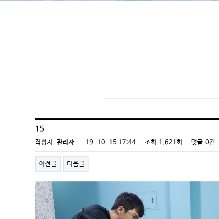
몸바로 건강자료실
15
작성자
관리자
19-10-15 17:44
조회
1,621회
댓글
0건
이전글
다음글