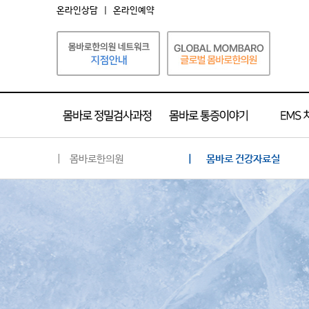
온라인상담
|
온라인예약
| 몸바로한의원
| 몸바로 건강자료실
몸바로 소개
네트워크 소개
공지사항
언론 속의 몸바로