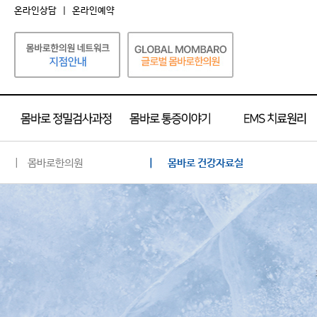
온라인상담
|
온라인예약
| 몸바로한의원
| 몸바로 건강자료실
몸바로 소개
네트워크 소개
공지사항
언론 속의 몸바로