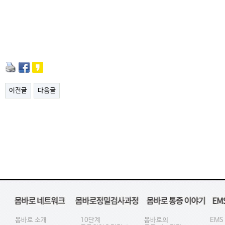
이전글
다음글
몸바로 소개
10단계
몸바로의
EMS