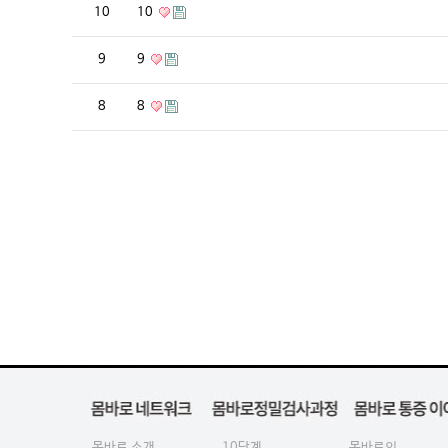
10
10
9
9
8
8
몸바로 소개
10단계
몸바로의