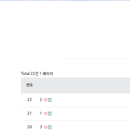
몸바로 건강자료실
Total 22건
1 페이지
번호
22
2
21
1
20
3