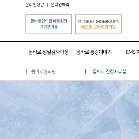
온라인상담
|
온라인예약
| 몸바로한의원
| 몸바로 건강자료실
몸바로 소개
네트워크 소개
공지사항
언론 속의 몸바로