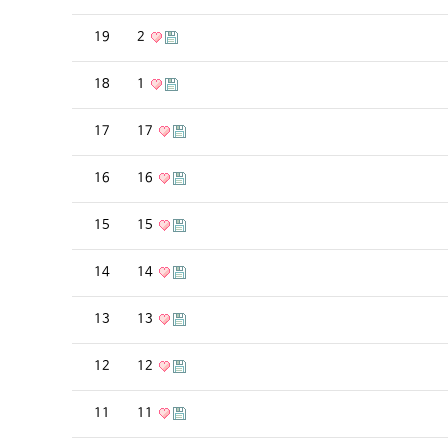
19
2
18
1
17
17
16
16
15
15
14
14
13
13
12
12
11
11