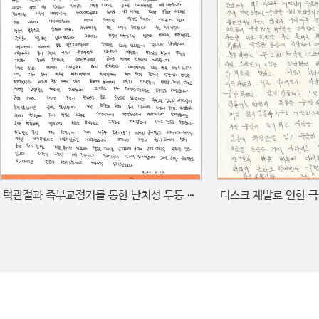
디스크 재발로 인한 
턱관절과 족부교정기를 통한 난치성 두통 어지럼증의 치료